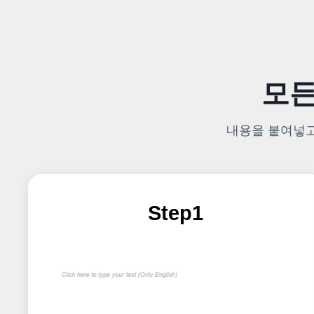
모든
내용을 붙여넣고 
Step1