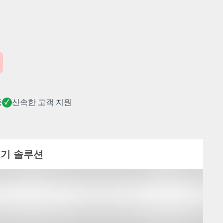
증
신속한 고객 지원
✓
쓰기 솔루션