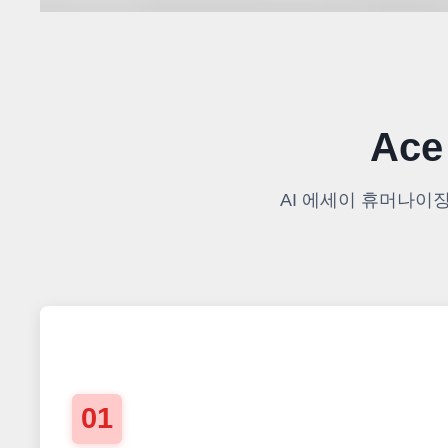
Ac
AI 에세이 휴머나이징 
01