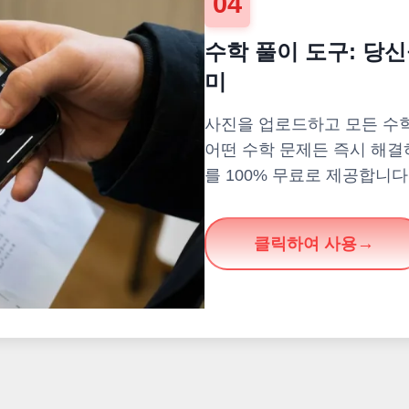
04
수학 풀이 도구: 당
미
사진을 업로드하고 모든 수학
어떤 수학 문제든 즉시 해결
를 100% 무료로 제공합니다
클릭하여 사용