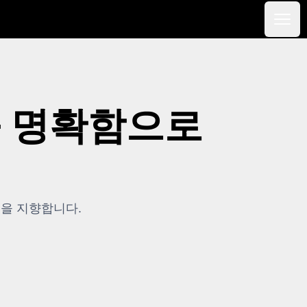
메인
 명확함으로
용을 지향합니다.