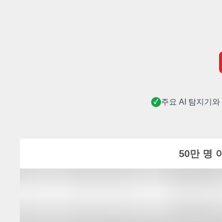
주요 AI 탐지기와
✓
50만 명