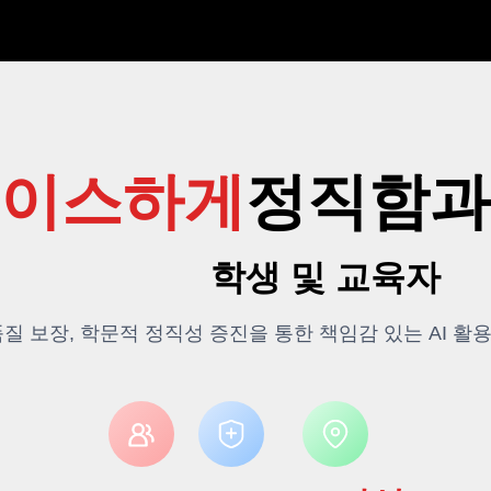
에이스하게
정직함과
학생 및 교육자
품질 보장, 학문적 정직성 증진을 통한 책임감 있는 AI 활