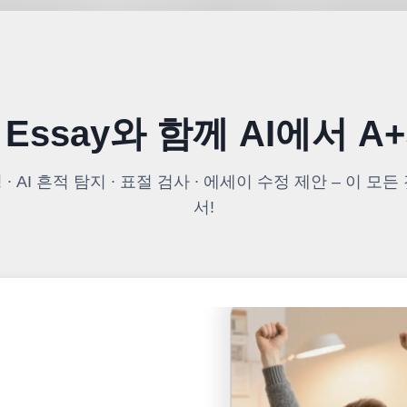
e Essay와 함께 AI에서 A
∙ AI 흔적 탐지 ∙ 표절 검사 ∙ 에세이 수정 제안 – 이 
서!